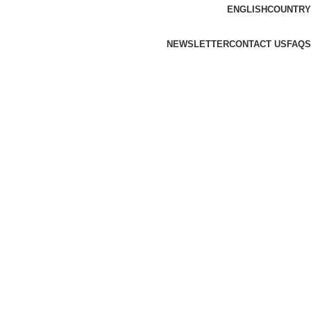
ENGLISH
COUNTRY
NEWSLETTER
CONTACT US
FAQS