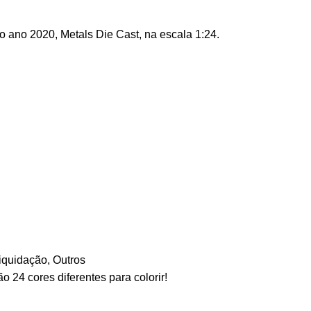
do ano 2020, Metals Die Cast, na escala 1:24.
iquidação
,
Outros
24 cores diferentes para colorir!