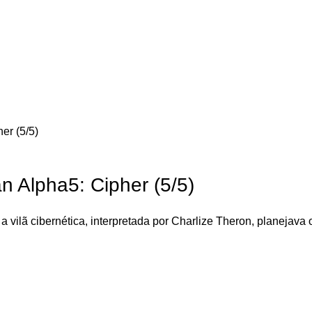
er (5/5)
 Alpha5: Cipher (5/5)
a vilã cibernética, interpretada por Charlize Theron, planejav