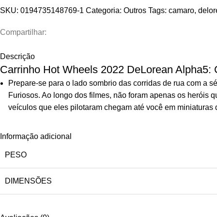
SKU:
0194735148769-1
Categoria:
Outros
Tags:
camaro
,
delo
Compartilhar:
Descrição
Carrinho Hot Wheels 2022 DeLorean Alpha5: C
Prepare-se para o lado sombrio das corridas de rua com a s
Furiosos. Ao longo dos filmes, não foram apenas os heróis q
veículos que eles pilotaram chegam até você em miniaturas d
Informação adicional
PESO
DIMENSÕES