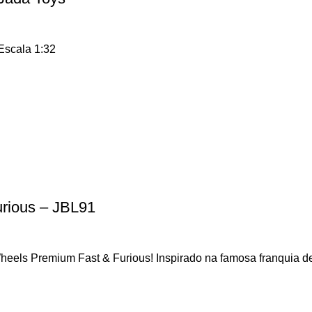
Escala 1:32
rious – JBL91
eels Premium Fast & Furious! Inspirado na famosa franquia de 