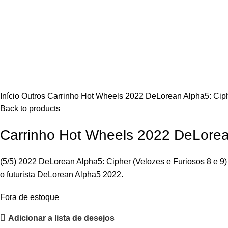
Click to enlarge
Início
Outros
Carrinho Hot Wheels 2022 DeLorean Alpha5: Ciph
Back to products
Carrinho Hot Wheels 2022 DeLorean
(5/5) 2022 DeLorean Alpha5: Cipher (Velozes e Furiosos 8 e 9) 
o futurista DeLorean Alpha5 2022.
Fora de estoque
Adicionar a lista de desejos