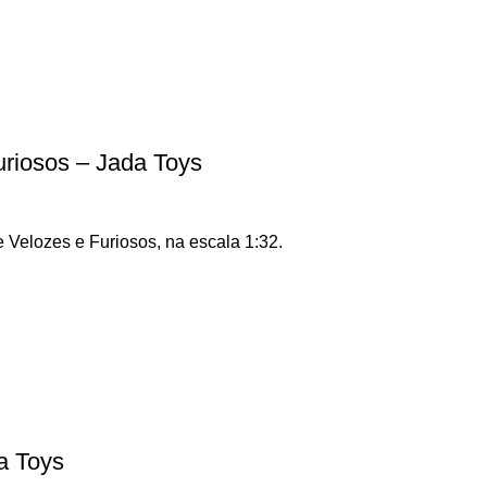
uriosos – Jada Toys
e Velozes e Furiosos, na escala 1:32.
a Toys