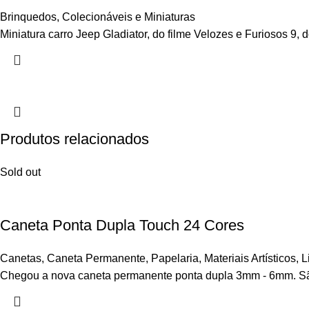
Brinquedos
,
Colecionáveis e Miniaturas
Miniatura carro Jeep Gladiator, do filme Velozes e Furiosos 9, 
Produtos relacionados
Sold out
Caneta Ponta Dupla Touch 24 Cores
Canetas
,
Caneta Permanente
,
Papelaria
,
Materiais Artísticos
,
L
Chegou a nova caneta permanente ponta dupla 3mm - 6mm. São 