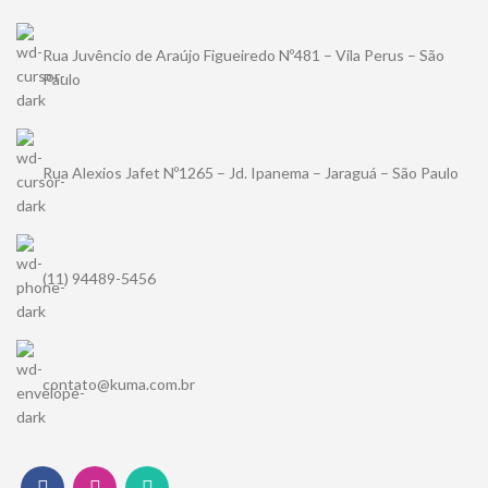
Rua Juvêncio de Araújo Figueiredo Nº481 – Vila Perus – São
Paulo
Rua Alexios Jafet Nº1265 – Jd. Ipanema – Jaraguá – São Paulo
(11) 94489-5456
contato@kuma.com.br