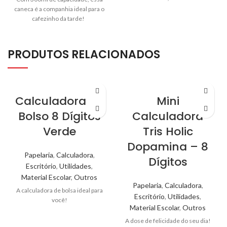
caneca é a companhia ideal para o
cafezinho da tarde!
PRODUTOS RELACIONADOS
Calculadora de
Mini
Bolso 8 Dígitos
Calculadora
Verde
Tris Holic
Dopamina – 8
Papelaria
,
Calculadora
,
Dígitos
Escritório
,
Utilidades
,
Material Escolar
,
Outros
Papelaria
,
Calculadora
,
A calculadora de bolsa ideal para
Escritório
,
Utilidades
,
você!
Material Escolar
,
Outros
A dose de felicidade do seu dia!