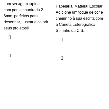
com secagem rápida
Papelaria
,
Material Escolar
com ponta chanfrada 2-
Adicione um toque de cor e
6mm, perfeitos para
cheirinho à sua escrita com
desenhar, ilustrar e colorir
a Caneta Esferográfica
seus projetos!!
Spirinho da CIS.