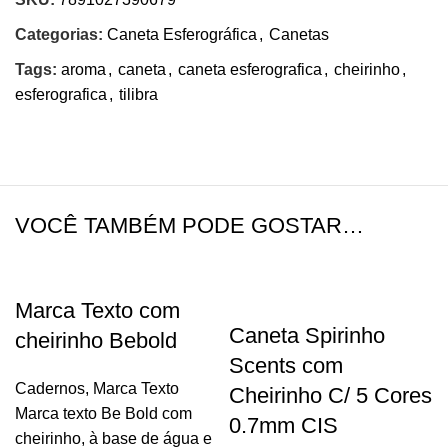
Categorias:
Caneta Esferográfica
,
Canetas
Tags:
aroma
,
caneta
,
caneta esferografica
,
cheirinho
,
esferografica
,
tilibra
VOCÊ TAMBÉM PODE GOSTAR…
Marca Texto com
Caneta Spirinho
cheirinho Bebold
Scents com
Cadernos
,
Marca Texto
Cheirinho C/ 5 Cores
Marca texto Be Bold com
0.7mm CIS
cheirinho, à base de água e