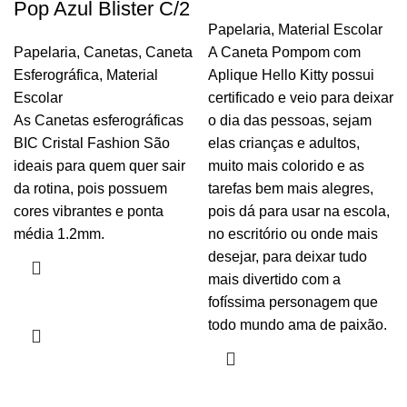
Pop Azul Blister C/2
Papelaria
,
Material Escolar
Papelaria
,
Canetas
,
Caneta
A Caneta Pompom com
Esferográfica
,
Material
Aplique Hello Kitty possui
Escolar
certificado e veio para deixar
As Canetas esferográficas
o dia das pessoas, sejam
BIC Cristal Fashion São
elas crianças e adultos,
ideais para quem quer sair
muito mais colorido e as
da rotina, pois possuem
tarefas bem mais alegres,
cores vibrantes e ponta
pois dá para usar na escola,
média 1.2mm.
no escritório ou onde mais
desejar, para deixar tudo
mais divertido com a
fofíssima personagem que
todo mundo ama de paixão.