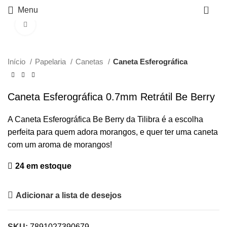
0
Menu
Click to enlarge
Início
Papelaria
Canetas
Caneta Esferográfica
Caneta Esferográfica 0.7mm Retrátil Be Berry
A Caneta Esferográfica Be Berry da Tilibra é a escolha
perfeita para quem adora morangos, e quer ter uma caneta
com um aroma de morangos!
24 em estoque
Adicionar a lista de desejos
SKU:
7891027390679