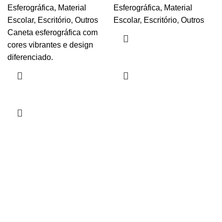
Esferográfica
,
Material
Esferográfica
,
Material
Escolar
,
Escritório
,
Outros
Escolar
,
Escritório
,
Outros
Caneta esferográfica com
cores vibrantes e design
diferenciado.