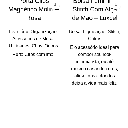
Porta Clips
Bolsa Feminina
Magnético Molin –
Stitch Com Alça
Rosa
de Mão – Luxcel
Escritório
,
Organização
,
Bolsa
,
Liquidação
,
Stitch
,
Acessórios de Mesa
,
Outros
Utilidades
,
Clips
,
Outros
É o acessório ideal para
Porta Clips com Imã.
compor seu look
minimalista, ou até
mesmo casando cores,
afinal tons coloridos
deixa a vida mais feliz.