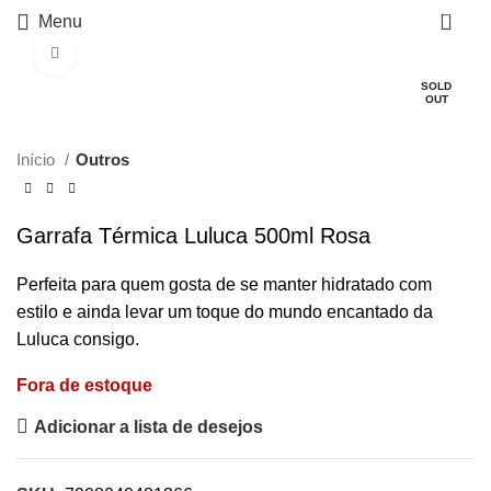
0
Menu
Click to enlarge
SOLD
OUT
Início
Outros
Garrafa Térmica Luluca 500ml Rosa
Perfeita para quem gosta de se manter hidratado com
estilo e ainda levar um toque do mundo encantado da
Luluca consigo.
Fora de estoque
Adicionar a lista de desejos