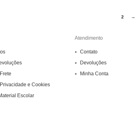
1
2
→
Atendimento
os
Contato
evoluções
Devoluções
 Frete
Minha Conta
 Privacidade e Cookies
aterial Escolar