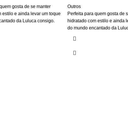
 quem gosta de se manter
Outros
 estilo e ainda levar um toque
Perfeita para quem gosta de 
antado da Luluca consigo.
hidratado com estilo e ainda 
do mundo encantado da Luluc