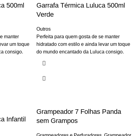
ca 500ml
Garrafa Térmica Luluca 500ml
Verde
Outros
se manter
Perfeita para quem gosta de se manter
levar um toque
hidratado com estilo e ainda levar um toque
a consigo.
do mundo encantado da Luluca consigo.
Grampeador 7 Folhas Panda
 Infantil
sem Grampos
Grampeadores e Perfuradores
,
Grampeador