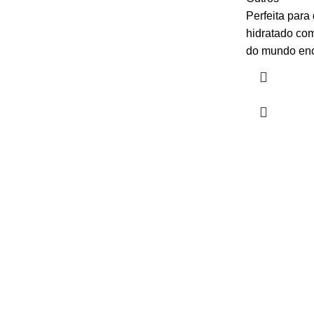
Perfeita para
hidratado com
do mundo enc