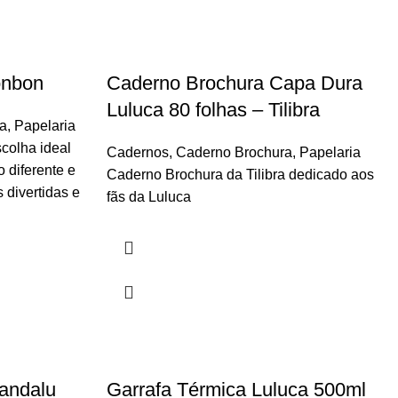
onbon
Caderno Brochura Capa Dura
Luluca 80 folhas – Tilibra
a
,
Papelaria
colha ideal
Cadernos
,
Caderno Brochura
,
Papelaria
 diferente e
Caderno Brochura da Tilibra dedicado aos
divertidas e
fãs da Luluca
Pandalu
Garrafa Térmica Luluca 500ml