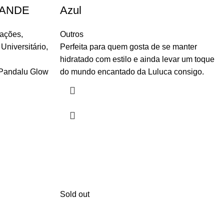
RANDE
Azul
tações
,
Outros
Universitário
,
Perfeita para quem gosta de se manter
hidratado com estilo e ainda levar um toque
Pandalu Glow
do mundo encantado da Luluca consigo.
Sold out