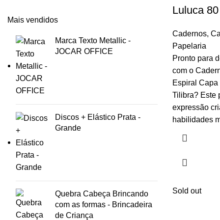
Luluca 80 
Mais vendidos
Cadernos
,
Ca
Marca Texto Metallic -
Papelaria
JOCAR OFFICE
Pronto para de
com o Cadern
Espiral Capa
Tilibra? Este
expressão cri
Discos + Elástico Prata -
habilidades m
Grande
Sold out
Quebra Cabeça Brincando
com as formas - Brincadeira
de Criança