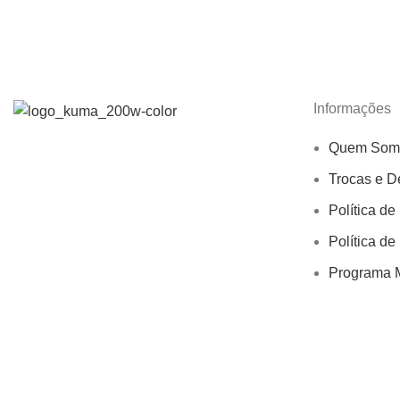
Informações
Quem Som
Trocas e D
Política de
Política de
Programa M