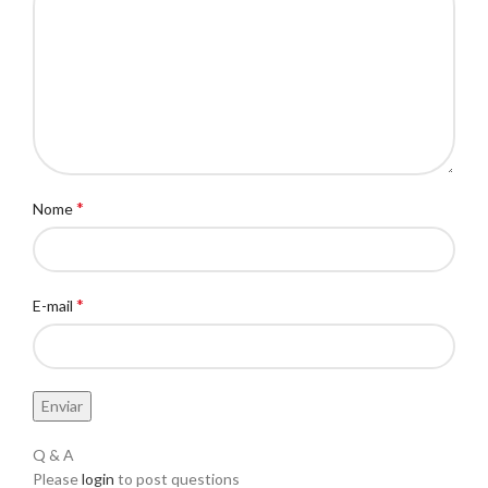
*
Nome
*
E-mail
Q & A
Please
login
to post questions