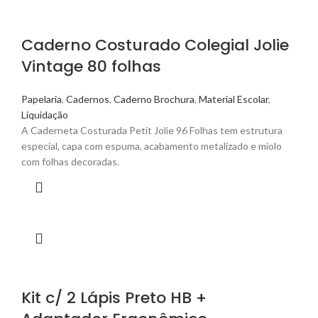
Caderno Costurado Colegial Jolie
Vintage 80 folhas
Papelaria
,
Cadernos
,
Caderno Brochura
,
Material Escolar
,
Liquidação
A Caderneta Costurada Petit Jolie 96 Folhas tem estrutura
especial, capa com espuma, acabamento metalizado e miolo
com folhas decoradas.
Kit c/ 2 Lápis Preto HB +