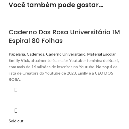
Você também pode gostar…
Caderno Dos Rosa Universitário 1M
Espiral 80 Folhas
Papelaria
,
Cadernos
,
Caderno Universitário
,
Material Escolar
Emilly Vick
, atualmente é a maior Youtuber feminina do Brasil,
com mais de 16 milhões de inscritos no Youtube. No
top 4
da
lista de Creators do Youtube de 2023, Emilly é a
CEO DOS
ROSA
.
Sold out