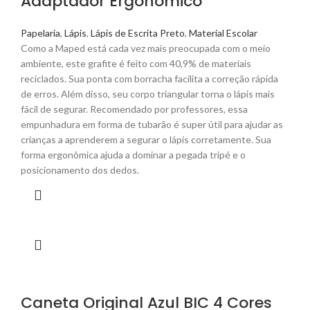
Adaptador Ergonômico
Papelaria
,
Lápis
,
Lápis de Escrita Preto
,
Material Escolar
Como a Maped está cada vez mais preocupada com o meio
ambiente, este grafite é feito com 40,9% de materiais
reciclados. Sua ponta com borracha facilita a correção rápida
de erros. Além disso, seu corpo triangular torna o lápis mais
fácil de segurar. Recomendado por professores, essa
empunhadura em forma de tubarão é super útil para ajudar as
crianças a aprenderem a segurar o lápis corretamente. Sua
forma ergonômica ajuda a dominar a pegada tripé e o
posicionamento dos dedos.
Caneta Original Azul BIC 4 Cores