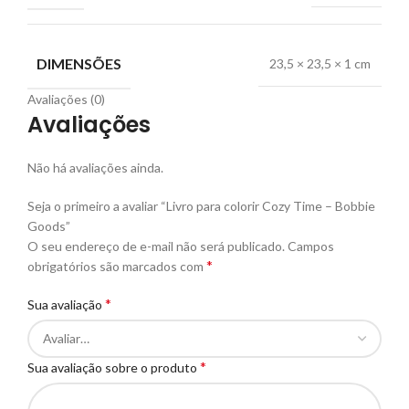
DIMENSÕES
23,5 × 23,5 × 1 cm
Avaliações (0)
Avaliações
Não há avaliações ainda.
Seja o primeiro a avaliar “Livro para colorir Cozy Time – Bobbie
Goods”
O seu endereço de e-mail não será publicado.
Campos
*
obrigatórios são marcados com
*
Sua avaliação
*
Sua avaliação sobre o produto