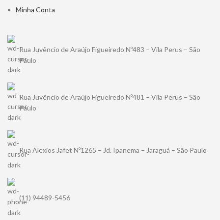
Minha Conta
Rua Juvêncio de Araújo Figueiredo Nº483 – Vila Perus – São
Paulo
Rua Juvêncio de Araújo Figueiredo Nº481 – Vila Perus – São
Paulo
Rua Alexios Jafet Nº1265 – Jd. Ipanema – Jaraguá – São Paulo
(11) 94489-5456