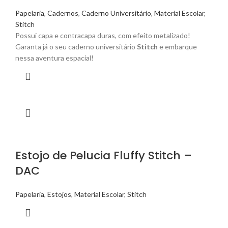
Papelaria
,
Cadernos
,
Caderno Universitário
,
Material Escolar
,
Stitch
Possui capa e contracapa duras, com efeito metalizado!
Garanta já o seu caderno universitário
Stitch
e embarque
nessa aventura espacial!
Estojo de Pelucia Fluffy Stitch –
DAC
Papelaria
,
Estojos
,
Material Escolar
,
Stitch