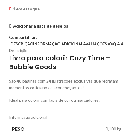
1 em estoque
Adicionar a lista de desejos
Compartilhar:
DESCRIÇÃO
INFORMAÇÃO ADICIONAL
AVALIAÇÕES (0)
Q & A
Descrição
Livro para colorir Cozy Time –
Bobbie Goods
São 48 páginas com 24 ilustrações exclusivas que retratam
momentos cotidianos e aconchegantes!
Ideal para colorir com lápis de cor ou marcadores.
Informação adicional
PESO
0,100 kg