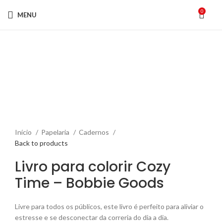
0
MENU
Click to enlarge
Início
Papelaria
Cadernos
Back to products
Livro para colorir Cozy
Time – Bobbie Goods
Livre para todos os públicos, este livro é perfeito para aliviar o
estresse e se desconectar da correria do dia a dia.