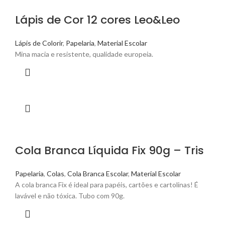
Lápis de Cor 12 cores Leo&Leo
Lápis de Colorir
,
Papelaria
,
Material Escolar
Mina macia e resistente, qualidade europeia.
Cola Branca Líquida Fix 90g – Tris
Papelaria
,
Colas
,
Cola Branca Escolar
,
Material Escolar
A cola branca Fix é ideal para papéis, cartões e cartolinas! É
lavável e não tóxica. Tubo com 90g.