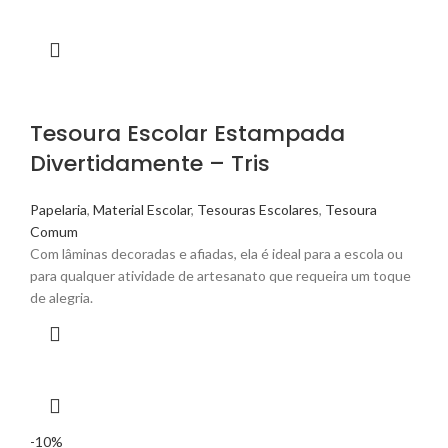
Tesoura Escolar Estampada
Divertidamente – Tris
Papelaria
,
Material Escolar
,
Tesouras Escolares
,
Tesoura
Comum
Com lâminas decoradas e afiadas, ela é ideal para a escola ou
para qualquer atividade de artesanato que requeira um toque
de alegria.
-10%