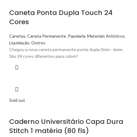
Caneta Ponta Dupla Touch 24
Cores
Canetas
,
Caneta Permanente
,
Papelaria
,
Materiais Artísticos
,
Liquidação
,
Outros
Chegou a nova caneta permanente ponta dupla 3mm - 6mm.
São 24 cores diferentes para colorir!
Sold out
Caderno Universitário Capa Dura
Stitch 1 matéria (80 fls)