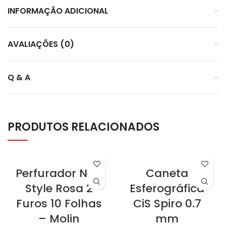
INFORMAÇÃO ADICIONAL
AVALIAÇÕES (0)
Q & A
PRODUTOS RELACIONADOS
Perfurador New
Caneta
Style Rosa 2
Esferográfica
Furos 10 Folhas
CiS Spiro 0.7
– Molin
mm