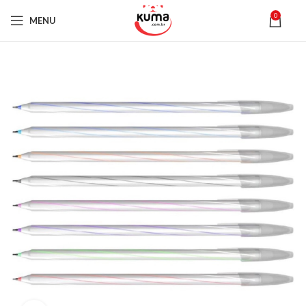
0
MENU