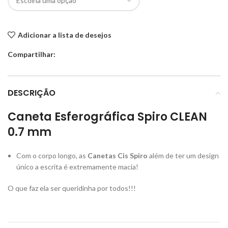
Adicionar a lista de desejos
Compartilhar:
DESCRIÇÃO
Caneta Esferográfica Spiro CLEAN
0.7 mm
Com o corpo longo, as
Canetas Cis Spiro
além de ter um design
único a escrita é extremamente macia!
O que faz ela ser queridinha por todos!!!