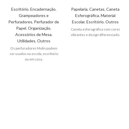
Escritório
,
Encadernação
,
Papelaria
,
Canetas
,
Caneta
Grampeadores e
Esferográfica
,
Material
Perfuradores
,
Perfurador de
Escolar
,
Escritório
,
Outros
Papel
,
Organização
,
Caneta esferográfica com cores
Acessórios de Mesa
,
vibrantes e design diferenciado.
Utilidades
,
Outros
Os perfuradores Molin podem
ser usados na escola, escritório
ou em casa.