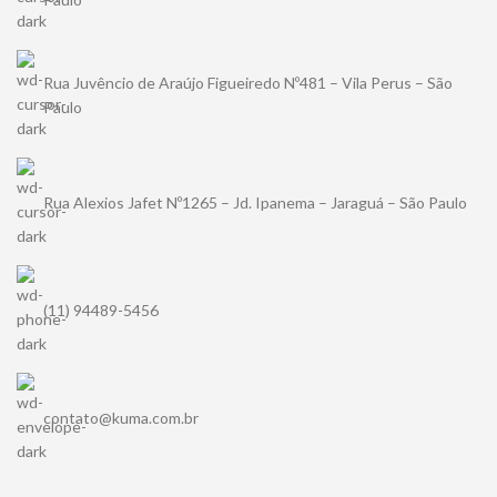
Rua Juvêncio de Araújo Figueiredo Nº481 – Vila Perus – São
Paulo
Rua Alexios Jafet Nº1265 – Jd. Ipanema – Jaraguá – São Paulo
(11) 94489-5456
contato@kuma.com.br