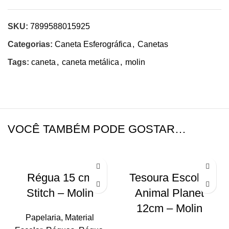
SKU:
7899588015925
Categorias:
Caneta Esferográfica
,
Canetas
Tags:
caneta
,
caneta metálica
,
molin
VOCÊ TAMBÉM PODE GOSTAR…
Régua 15 cm
Tesoura Escolar
Stitch – Molin
Animal Planet
12cm – Molin
Papelaria
,
Material