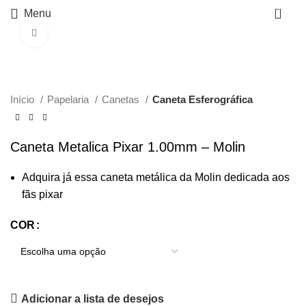
0
Menu
Click to enlarge
Início
Papelaria
Canetas
Caneta Esferográfica
Caneta Metalica Pixar 1.00mm – Molin
Adquira já essa caneta metálica da Molin dedicada aos
fãs pixar
COR
Adicionar a lista de desejos