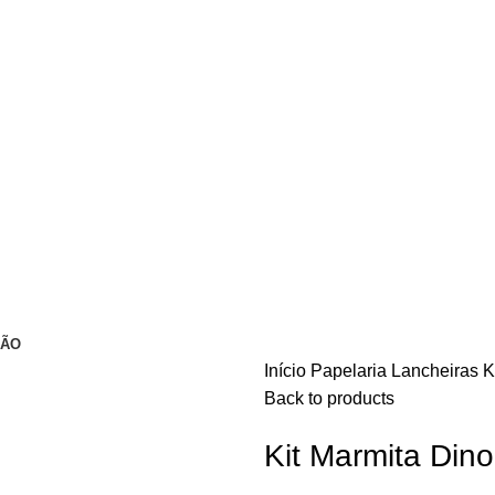
ÇÃO
Início
Papelaria
Lancheiras
K
Back to products
Kit Marmita Dino