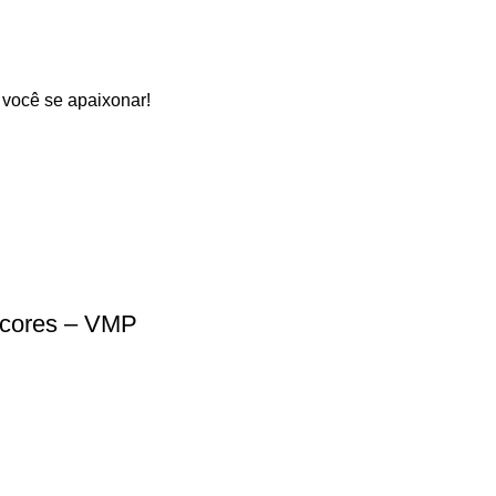
 você se apaixonar!
 cores – VMP