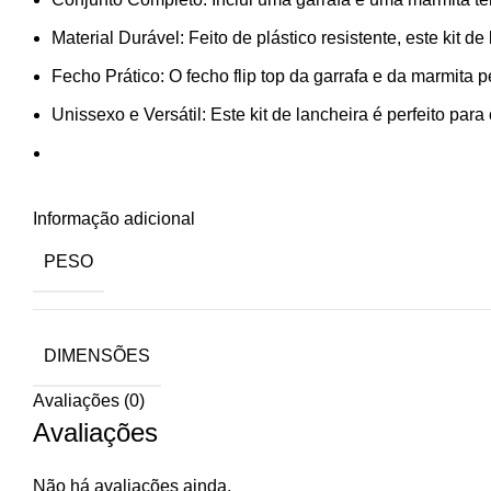
Material Durável: Feito de plástico resistente, este kit d
Fecho Prático: O fecho flip top da garrafa e da marmita 
Unissexo e Versátil: Este kit de lancheira é perfeito pa
Informação adicional
PESO
DIMENSÕES
Avaliações (0)
Avaliações
Não há avaliações ainda.