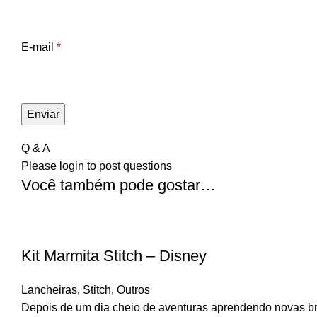
E-mail
*
Q & A
Please
login
to post questions
Você também pode gostar…
Kit Marmita Stitch – Disney
Lancheiras
,
Stitch
,
Outros
Depois de um dia cheio de aventuras aprendendo novas bri