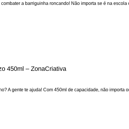
e combater a barriguinha roncando! Não importa se é na escola
zo 450ml – ZonaCriativa
o? A gente te ajuda! Com 450ml de capacidade, não importa on