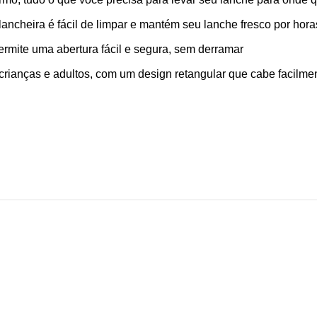
e lancheira é fácil de limpar e mantém seu lanche fresco por hora
permite uma abertura fácil e segura, sem derramar
ra crianças e adultos, com um design retangular que cabe facilm