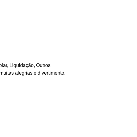
olar
,
Liquidação
,
Outros
muitas alegrias e divertimento.