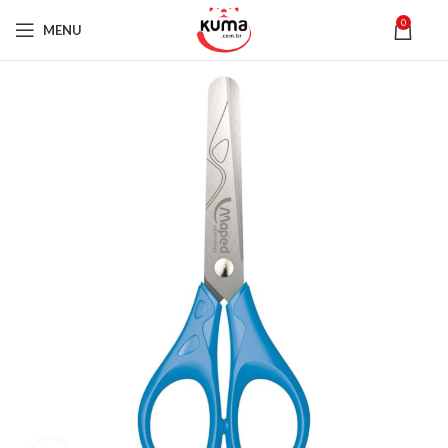
0
MENU