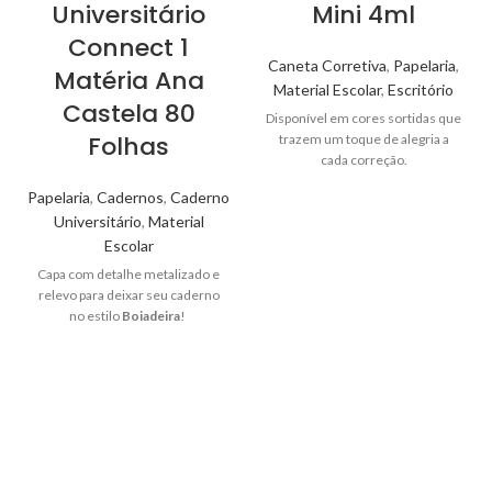
Universitário
Mini 4ml
Connect 1
Caneta Corretiva
,
Papelaria
,
Matéria Ana
Material Escolar
,
Escritório
Castela 80
Disponível em cores sortidas que
Folhas
trazem um toque de alegria a
cada correção.
Papelaria
,
Cadernos
,
Caderno
Universitário
,
Material
Escolar
Capa
com detalhe metalizado e
relevo para deixar seu caderno
no estilo
Boiadeira
!