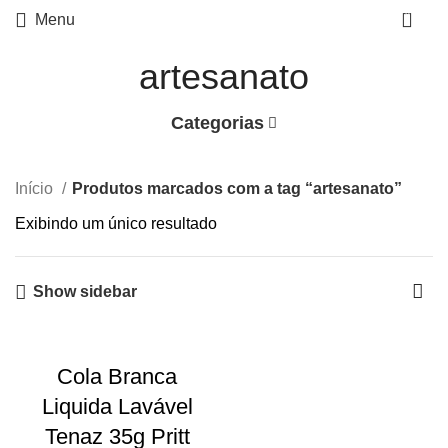
0
Menu
artesanato
Categorias
Início
Produtos marcados com a tag “artesanato”
Exibindo um único resultado
Show sidebar
Cola Branca
Liquida Lavável
Tenaz 35g Pritt