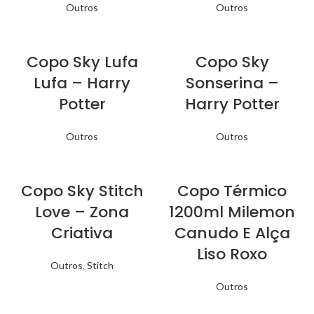
Outros
Outros
Copo Sky Lufa
Copo Sky
Lufa – Harry
Sonserina –
Potter
Harry Potter
Outros
Outros
Copo Sky Stitch
Copo Térmico
Love – Zona
1200ml Milemon
Criativa
Canudo E Alça
Liso Roxo
Outros
,
Stitch
Outros