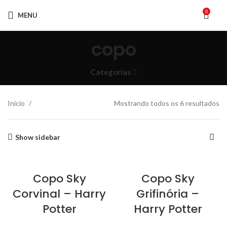
0
MENU
copo
Categorias
Início
Mostrando todos os 6 resultados
Show sidebar
Copo Sky
Copo Sky
Corvinal – Harry
Grifinória –
Potter
Harry Potter