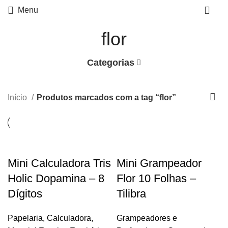
0
Menu
flor
Categorias
Início
Produtos marcados com a tag “flor”
Mini Calculadora Tris
Mini Grampeador
Holic Dopamina – 8
Flor 10 Folhas –
Dígitos
Tilibra
Papelaria
,
Calculadora
,
Grampeadores e