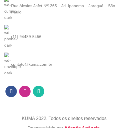
Rua Alexios Jafet Nº1265 – Jd. Ipanema – Jaraguá – São
Paulo
(11) 94489-5456
contato@kuma.com.br
KUMA
2022. Todos os direitos reservados