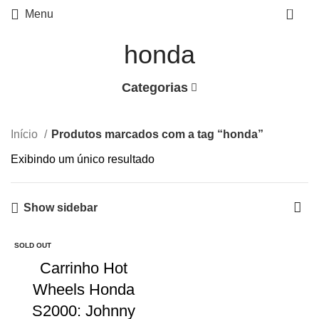
0
Menu
honda
Categorias
Início
Produtos marcados com a tag “honda”
Exibindo um único resultado
Show sidebar
SOLD OUT
Carrinho Hot
Wheels Honda
S2000: Johnny