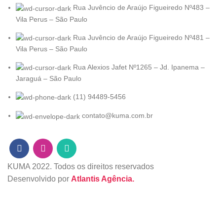
Rua Juvêncio de Araújo Figueiredo Nº483 –
Vila Perus – São Paulo
Rua Juvêncio de Araújo Figueiredo Nº481 –
Vila Perus – São Paulo
Rua Alexios Jafet Nº1265 – Jd. Ipanema –
Jaraguá – São Paulo
(11) 94489-5456
contato@kuma.com.br
KUMA
2022. Todos os direitos reservados
Desenvolvido por
Atlantis Agência.
Loja
Filters