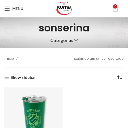
0
MENU
sonserina
Categorias
Início
Exibindo um único resultado
Show sidebar