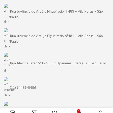
Rua Juvêncio de Araújo Figueiredo Nº483 – Vila Perus – São
Paulo
Rua Juvêncio de Araújo Figueiredo Nº481 – Vila Perus – São
Paulo
Rua Alexios Jafet Nº1265 – Jd. Ipanema – Jaraguá – São Paulo
(11) 94489-5456
contato@kuma.com.br
0