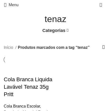
0
Menu
tenaz
Categorias
Início
Produtos marcados com a tag “tenaz”
Cola Branca Liquida
Lavável Tenaz 35g
Pritt
Cola Branca Escolar
,