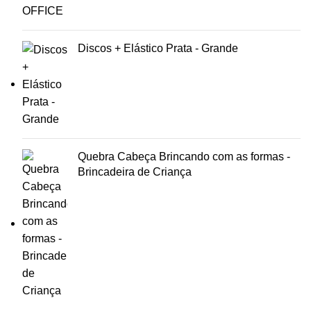
Discos + Elástico Prata - Grande
Quebra Cabeça Brincando com as formas -
Brincadeira de Criança