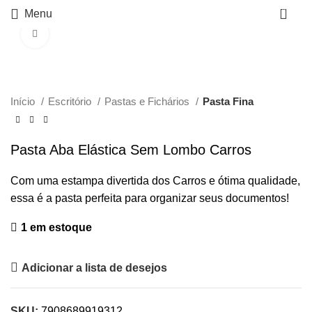
0
Menu
Click to enlarge
Início
Escritório
Pastas e Fichários
Pasta Fina
Pasta Aba Elástica Sem Lombo Carros
Com uma estampa divertida dos Carros e ótima qualidade,
essa é a pasta perfeita para organizar seus documentos!
1 em estoque
Adicionar a lista de desejos
SKU:
7908689919312