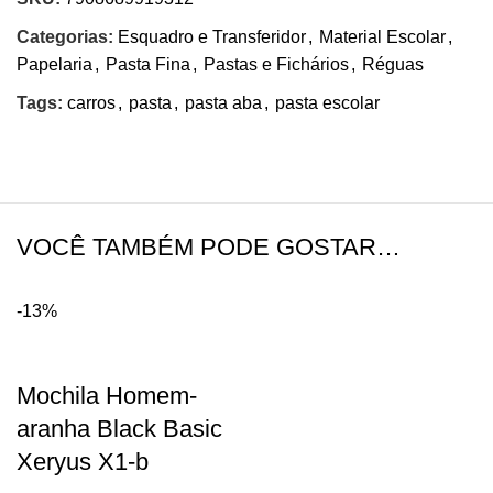
Categorias:
Esquadro e Transferidor
,
Material Escolar
,
Papelaria
,
Pasta Fina
,
Pastas e Fichários
,
Réguas
Tags:
carros
,
pasta
,
pasta aba
,
pasta escolar
VOCÊ TAMBÉM PODE GOSTAR…
-13%
Mochila Homem-
aranha Black Basic
Xeryus X1-b