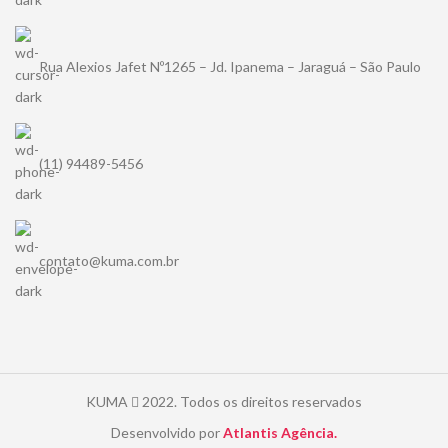
Rua Alexios Jafet Nº1265 – Jd. Ipanema – Jaraguá – São Paulo
(11) 94489-5456
contato@kuma.com.br
KUMA
2022. Todos os direitos reservados
Desenvolvido por
Atlantis Agência.