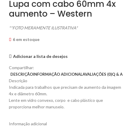
Lupa com cabo 60mm 4x
aumento – Western
**FOTO MERAMENTE ILUSTRATIVA*
6 em estoque
Adicionar a lista de desejos
Compartilhar:
DESCRIÇÃO
INFORMAÇÃO ADICIONAL
AVALIAÇÕES (0)
Q & A
Descrição
Indicada para trabalhos que precisam de aumento da imagem
4x e diâmetro 60mm.
Lente em vidro convexo, corpo e cabo plástico que
proporciona melhor manuseio.
Informação adicional