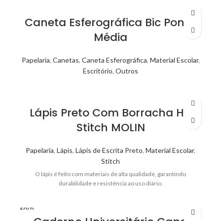
Caneta Esferográfica Bic Ponta
Média
Papelaria
,
Canetas
,
Caneta Esferográfica
,
Material Escolar
,
Escritório
,
Outros
Lápis Preto Com Borracha Hb
Stitch MOLIN
Papelaria
,
Lápis
,
Lápis de Escrita Preto
,
Material Escolar
,
Stitch
O lápis é feito com materiais de alta qualidade, garantindo
durabilidade e resistência ao uso diário.
SOLD
OUT