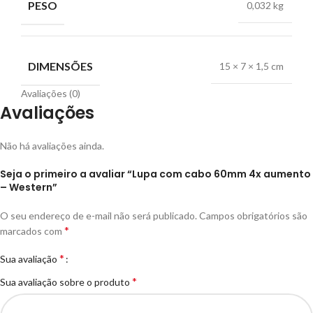
PESO
0,032 kg
DIMENSÕES
15 × 7 × 1,5 cm
Avaliações (0)
Avaliações
Não há avaliações ainda.
Seja o primeiro a avaliar “Lupa com cabo 60mm 4x aumento
– Western”
O seu endereço de e-mail não será publicado.
Campos obrigatórios são
*
marcados com
*
Sua avaliação
*
Sua avaliação sobre o produto