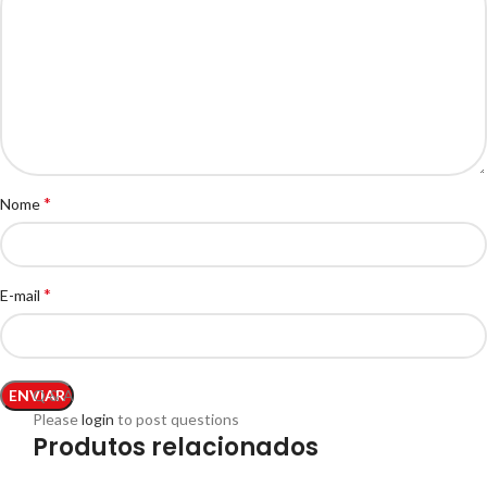
*
Nome
*
E-mail
Q & A
Please
login
to post questions
Produtos relacionados