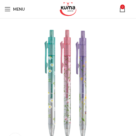
0
MENU