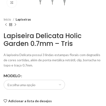
Click to enlarge
Início
Lapiseiras
Lapiseira Delicata Holic
Garden 0.7mm – Tris
A lapiseira Delicata possui 3 lindas estampas florais com degradês
de cores sortidas, além de ponta metálica retrátil, clip, borracha no
topo e traço 0.7mm.
MODELO
Adicionar a lista de desejos