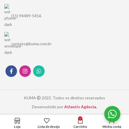
(11) 94489-5456
contato@kuma.com.br
KUMA
2022. Todos os direitos reservados
Desenvolvido por
Atlantis Agência.
0
Loja
Lista de desejo
Carrinho
Minha conta