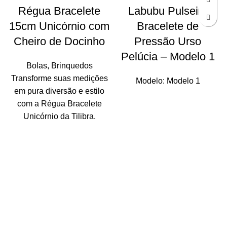
Régua Bracelete
Labubu Pulseira
15cm Unicórnio com
Bracelete de
Cheiro de Docinho
Pressão Urso
Pelúcia – Modelo 1
Bolas
,
Brinquedos
Transforme suas medições
Modelo: Modelo 1
em pura diversão e estilo
com a Régua Bracelete
Unicórnio da Tilibra.