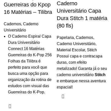
Caderno
Guerreiras do Kpop
Universitário Capa
16 Matérias – Tilibra
Dura Stitch 1 matéria
Cadernos
,
Caderno
(80 fls)
Universitário
O Caderno Espiral Capa
Papelaria
,
Cadernos
,
Dura Universitário
Caderno Universitário
,
Connect 16 Matérias
Material Escolar
,
Stitch
Guerreiras do K-Pop 256
Possui capa e contracapa
Folhas da Tilibra é
duras, com efeito
perfeito para você que
metalizado! Garanta já o seu
busca uma opção para
caderno universitário
Stitch
organização da rotina de
e embarque nessa aventura
estudos com visual das
espacial!
Guerreiras do K-Pop.