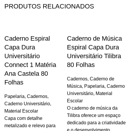
PRODUTOS RELACIONADOS
Caderno Espiral
Caderno de Música
Capa Dura
Espiral Capa Dura
Universitário
Universitário Tilibra
Connect 1 Matéria
80 Folhas
Ana Castela 80
Cadernos
,
Caderno de
Folhas
Música
,
Papelaria
,
Caderno
Universitário
,
Material
Papelaria
,
Cadernos
,
Escolar
Caderno Universitário
,
O caderno de música da
Material Escolar
Tilibra oferece um espaço
Capa
com detalhe
dedicado para a criatividade
metalizado e relevo para
e o desenvolvimento