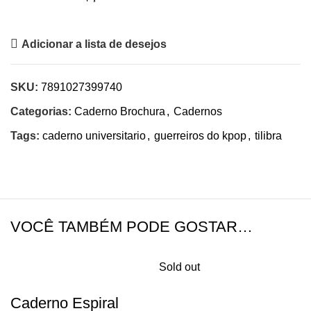
Adicionar a lista de desejos
SKU:
7891027399740
Categorias:
Caderno Brochura
,
Cadernos
Tags:
caderno universitario
,
guerreiros do kpop
,
tilibra
VOCÊ TAMBÉM PODE GOSTAR…
Sold out
Caderno Espiral