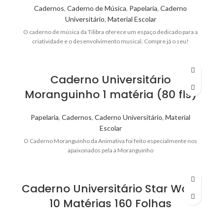
Cadernos
,
Caderno de Música
,
Papelaria
,
Caderno
Universitário
,
Material Escolar
O caderno de música da Tilibra oferece um espaço dedicado para a
criatividade e o desenvolvimento musical. Compre já o seu!
Caderno Universitário
Moranguinho 1 matéria (80 fls)
Papelaria
,
Cadernos
,
Caderno Universitário
,
Material
Escolar
O Caderno Moranguinho da Animativa foi feito especialmente nos
apaixonados pela a Moranguinho
Caderno Universitário Star Wars
10 Matérias 160 Folhas