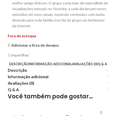
melhor amigo Robson. O grupo soma mais de meio bilhão de
visualizações mensais no Youtube, a cada dia lançam novos
episódios em seus canais, trazendo conteúdos com muita
diversão para toda família, isso faz do grupo um fenômeno
da internet.
Fora de estoque
Adicionar a lista de desejos
Compartilhar:
DESCRIÇÃO
INFORMAÇÃO ADICIONAL
AVALIAÇÕES (0)
Q & A
Descrição
Informação adicional
Avaliações (0)
Q & A
Você também pode gostar…