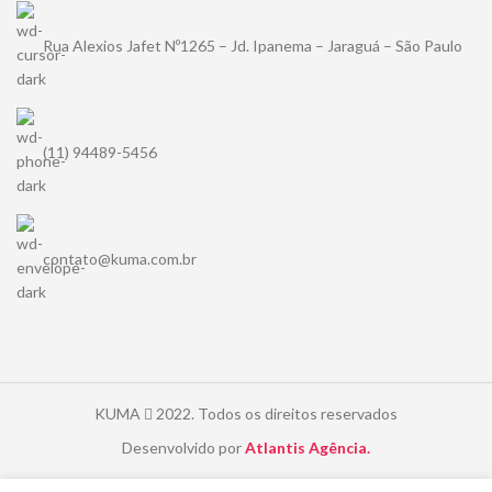
Rua Alexios Jafet Nº1265 – Jd. Ipanema – Jaraguá – São Paulo
(11) 94489-5456
contato@kuma.com.br
KUMA
2022. Todos os direitos reservados
Desenvolvido por
Atlantis Agência.