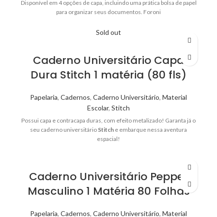
Disponível em 4 opções de capa, incluindo uma prática bolsa de papel
para organizar seus documentos. Foroni
Sold out
Caderno Universitário Capa
Dura Stitch 1 matéria (80 fls)
Papelaria
,
Cadernos
,
Caderno Universitário
,
Material
Escolar
,
Stitch
Possui capa e contracapa duras, com efeito metalizado! Garanta já o
seu caderno universitário
Stitch
e embarque nessa aventura
espacial!
Caderno Universitário Pepper
Masculino 1 Matéria 80 Folhas
Papelaria
,
Cadernos
,
Caderno Universitário
,
Material