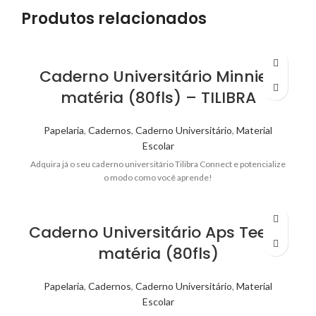
Produtos relacionados
Caderno Universitário Minnie 1
matéria (80fls) – TILIBRA
Papelaria
,
Cadernos
,
Caderno Universitário
,
Material
Escolar
Adquira já o seu caderno universitário Tilibra Connect e potencialize
o modo como você aprende!
Caderno Universitário Aps Teen 1
matéria (80fls)
Papelaria
,
Cadernos
,
Caderno Universitário
,
Material
Escolar