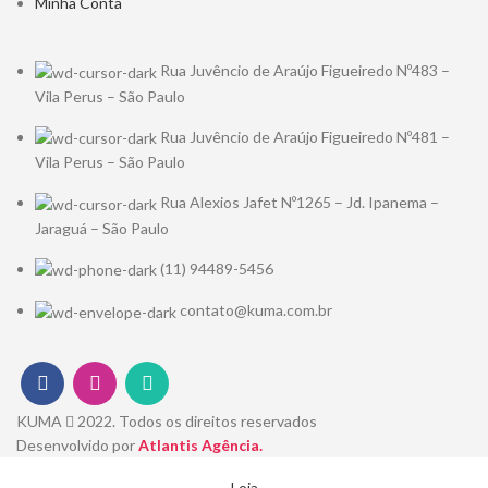
Minha Conta
Rua Juvêncio de Araújo Figueiredo Nº483 –
Vila Perus – São Paulo
Rua Juvêncio de Araújo Figueiredo Nº481 –
Vila Perus – São Paulo
Rua Alexios Jafet Nº1265 – Jd. Ipanema –
Jaraguá – São Paulo
(11) 94489-5456
contato@kuma.com.br
KUMA
2022. Todos os direitos reservados
Desenvolvido por
Atlantis Agência.
Loja