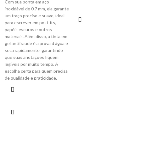
Com sua ponta em aço
inoxidável de 0.7 mm, ela garante
um traço preciso e suave, ideal
para escrever em post-its,
papéis escuros e outros
materiais. Além disso, a tinta em
gel antifraude é a prova d água e
seca rapidamente, garantindo
que suas anotações fiquem
legíveis por muito tempo. A
escolha certa para quem precisa
de qualidade e praticidade.