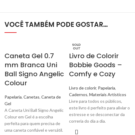
VOCÊ TAMBÉM PODE GOSTAR…
SOLD
OUT
Caneta Gel 0.7
Livro de Colorir
mm Branca Uni
Bobbie Goods –
Ball Signo Angelic
Comfy e Cozy
Colour
Livro de colorir
,
Papelaria
,
Cadernos
,
Materiais Artísticos
Papelaria
,
Canetas
,
Caneta de
Livre para todos os públicos,
Gel
este livro é perfeito para aliviar o
A Caneta Uni Ball Signo Angelic
estresse e se desconectar da
Colour em Gel é a escolha
correria do dia a dia.
perfeita para quem precisa de
uma caneta confiável e versátil.