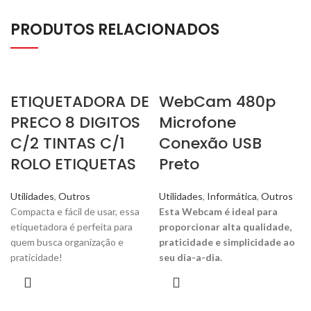
PRODUTOS RELACIONADOS
ETIQUETADORA DE
WebCam 480p
PRECO 8 DIGITOS
Microfone
C/2 TINTAS C/1
Conexão USB
ROLO ETIQUETAS
Preto
Utilidades
,
Outros
Utilidades
,
Informática
,
Outros
Compacta e fácil de usar, essa
Esta Webcam é ideal para
etiquetadora é perfeita para
proporcionar alta qualidade,
quem busca organização e
praticidade e simplicidade ao
praticidade!
seu dia-a-dia.