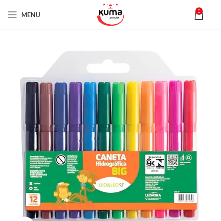
0
MENU