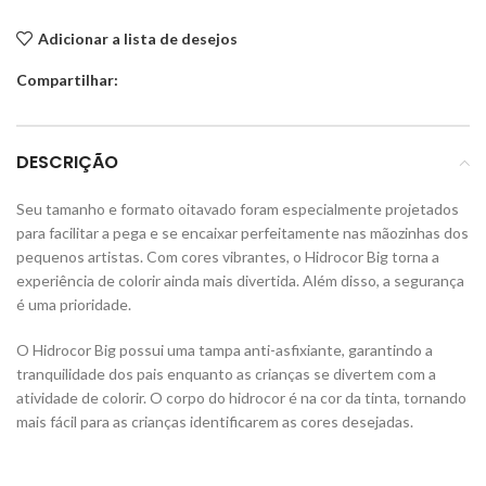
Adicionar a lista de desejos
Compartilhar:
DESCRIÇÃO
Seu tamanho e formato oitavado foram especialmente projetados
para facilitar a pega e se encaixar perfeitamente nas mãozinhas dos
pequenos artistas. Com cores vibrantes, o Hidrocor Big torna a
experiência de colorir ainda mais divertida. Além disso, a segurança
é uma prioridade.
O Hidrocor Big possui uma tampa anti-asfixiante, garantindo a
tranquilidade dos pais enquanto as crianças se divertem com a
atividade de colorir. O corpo do hidrocor é na cor da tinta, tornando
mais fácil para as crianças identificarem as cores desejadas.