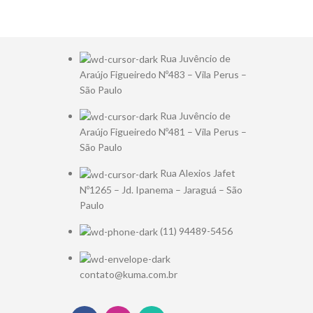
Rua Juvêncio de
Araújo Figueiredo Nº483 – Vila Perus –
São Paulo
Rua Juvêncio de
Araújo Figueiredo Nº481 – Vila Perus –
São Paulo
Rua Alexios Jafet
Nº1265 – Jd. Ipanema – Jaraguá – São
Paulo
(11) 94489-5456
contato@kuma.com.br