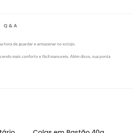
Q & A
a hora de guardar e armazenar no estojo.
cendo mais conforto e fácil manuseio. Além disso, sua ponta
tário
Colas em Bastão 40g