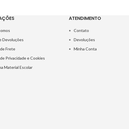
AÇÕES
ATENDIMENTO
Somos
Contato
e Devoluções
Devoluções
 de Frete
Minha Conta
a de Privacidade e Cookies
a Material Escolar