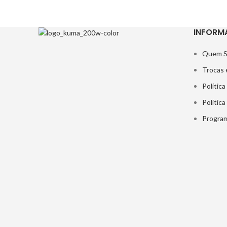
INFORM
Quem 
Trocas 
Política
Polític
Program