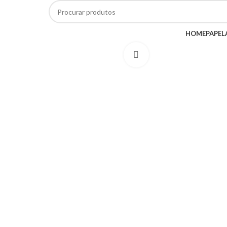
CATEGORIAS
HOME
PAPEL
Click to enlarge