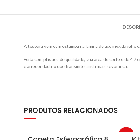
DESCR
A tesoura vem com estampa na lâmina de aço inoxidável, e c
Feita com plástico de qualidade, sua área de corte é de 4,
é arredondada, o que transmite ainda mais segurança.
PRODUTOS RELACIONADOS
-25%
Caneta Esferográfica 8
Ki