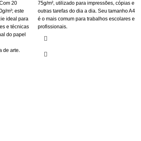
 Com 20
75g/m², utilizado para impressões, cópias e
0g/m²; este
outras tarefas do dia a dia. Seu tamanho A4
ie ideal para
é o mais comum para trabalhos escolares e
es e técnicas
profissionais.
nal do papel
 de arte.