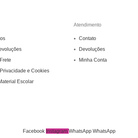
Atendimento
os
Contato
evoluções
Devoluções
 Frete
Minha Conta
 Privacidade e Cookies
aterial Escolar
Facebook
Instagram
WhatsApp
WhatsApp