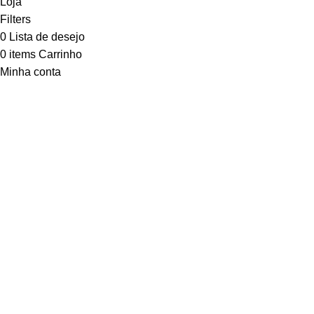
Loja
Filters
0
Lista de desejo
0
items
Carrinho
Minha conta