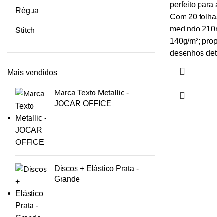
perfeito para 
Régua
Com 20 folhas
medindo 210
Stitch
140g/m²; pro
desenhos det
Mais vendidos
Marca Texto Metallic -
JOCAR OFFICE
Discos + Elástico Prata -
Grande