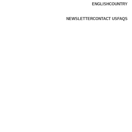
ENGLISH
COUNTRY
NEWSLETTER
CONTACT US
FAQS