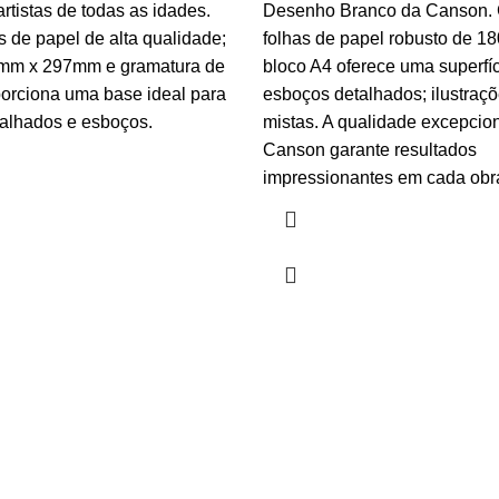
artistas de todas as idades.
Desenho Branco da Canson.
 de papel de alta qualidade;
folhas de papel robusto de 18
mm x 297mm e gramatura de
bloco A4 oferece uma superfíc
porciona uma base ideal para
esboços detalhados; ilustraçõ
alhados e esboços.
mistas. A qualidade excepcio
Canson garante resultados
impressionantes em cada obra