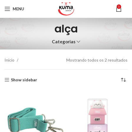
0
MENU
alça
Categorias
Início
Mostrando todos os 2 resultados
Show sidebar