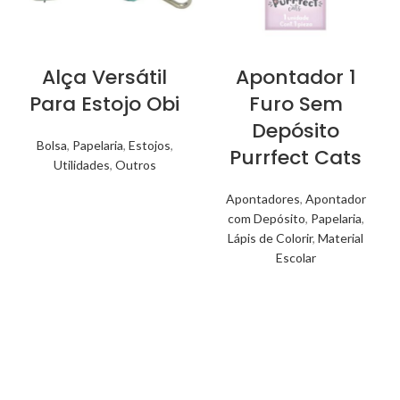
Alça Versátil
Apontador 1
Para Estojo Obi
Furo Sem
Depósito
Bolsa
,
Papelaria
,
Estojos
,
Purrfect Cats
Utilidades
,
Outros
Apontadores
,
Apontador
com Depósito
,
Papelaria
,
Lápis de Colorir
,
Material
Escolar