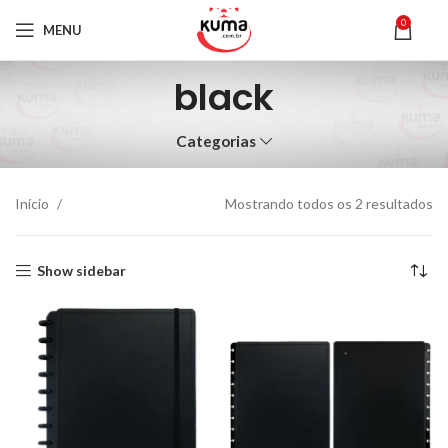
0
MENU
black
Categorias
Início
Mostrando todos os 2 resultados
Show sidebar