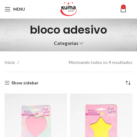
0
MENU
bloco adesivo
Categorias
Início
Mostrando todos os 4 resultados
Show sidebar