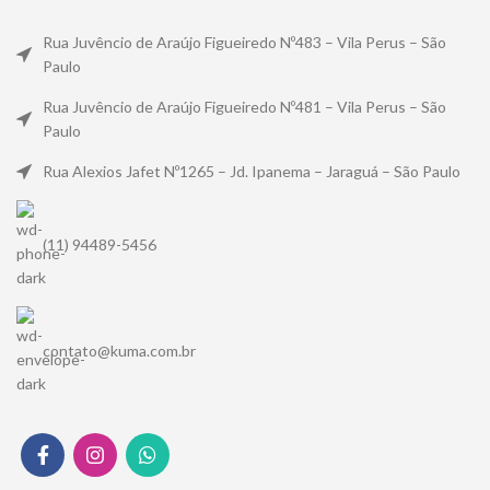
Rua Juvêncio de Araújo Figueiredo Nº483 – Vila Perus – São
Paulo
Rua Juvêncio de Araújo Figueiredo Nº481 – Vila Perus – São
Paulo
Rua Alexios Jafet Nº1265 – Jd. Ipanema – Jaraguá – São Paulo
(11) 94489-5456
contato@kuma.com.br