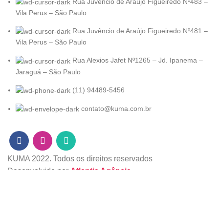
Rua Juvêncio de Araújo Figueiredo Nº483 –
Vila Perus – São Paulo
Rua Juvêncio de Araújo Figueiredo Nº481 –
Vila Perus – São Paulo
Rua Alexios Jafet Nº1265 – Jd. Ipanema –
Jaraguá – São Paulo
(11) 94489-5456
contato@kuma.com.br
KUMA
2022. Todos os direitos reservados
Desenvolvido por
Atlantis Agência.
Loja
Filters