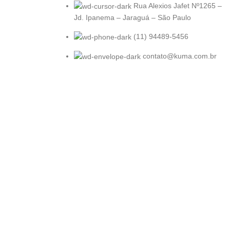
Rua Alexios Jafet Nº1265 –
Jd. Ipanema – Jaraguá – São Paulo
(11) 94489-5456
contato@kuma.com.br