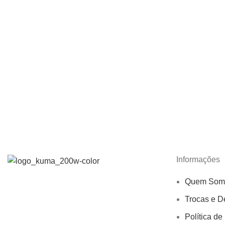
Informações
Quem Som
Trocas e D
Política de