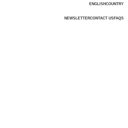
ENGLISH
COUNTRY
NEWSLETTER
CONTACT US
FAQS