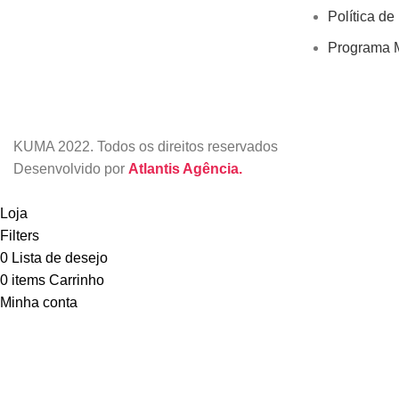
Política de
Programa M
KUMA
2022. Todos os direitos reservados
Desenvolvido por
Atlantis Agência.
Loja
Filters
0
Lista de desejo
0
items
Carrinho
Minha conta