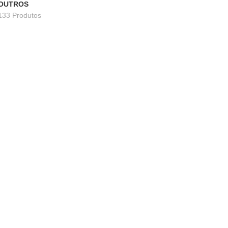
OUTROS
133 Produtos