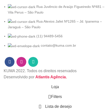
Rua Juvêncio de Araújo Figueiredo Nº481 –
Vila Perus – São Paulo
Rua Alexios Jafet Nº1265 – Jd. Ipanema –
Jaraguá – São Paulo
(11) 94489-5456
contato@kuma.com.br
KUMA
2022. Todos os direitos reservados
Desenvolvido por
Atlantis Agência.
Loja
Filters
Lista de desejo