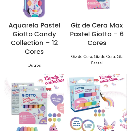
Aquarela Pastel
Giz de Cera Max
Giotto Candy
Pastel Giotto – 6
Collection – 12
Cores
Cores
Giz de Cera
,
Giz de Cera
,
Giz
Pastel
Outros