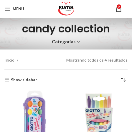
0
MENU
candy collection
Categorias
Início
Mostrando todos os 4 resultados
Show sidebar