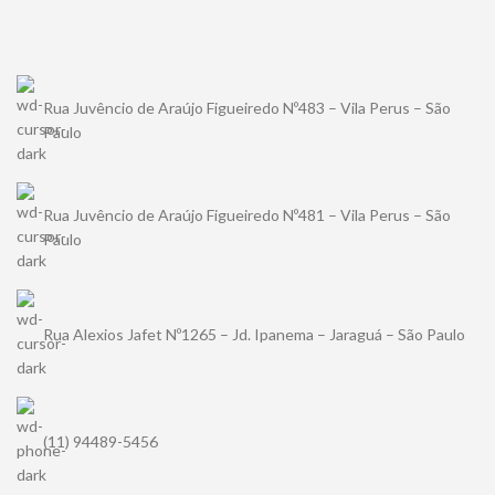
Rua Juvêncio de Araújo Figueiredo Nº483 – Vila Perus – São
Paulo
Rua Juvêncio de Araújo Figueiredo Nº481 – Vila Perus – São
Paulo
Rua Alexios Jafet Nº1265 – Jd. Ipanema – Jaraguá – São Paulo
(11) 94489-5456