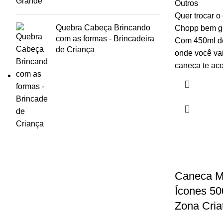
Outros
Quer trocar o
Quebra Cabeça Brincando
Chopp bem ge
com as formas - Brincadeira
Com 450ml de
de Criança
onde você vai
caneca te ac
Caneca Mo
Ícones 500
Zona Cria