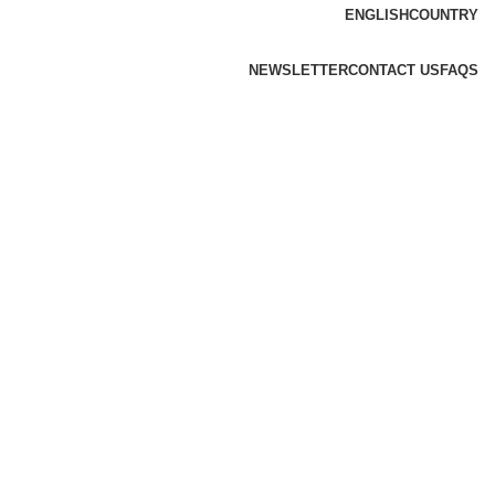
ENGLISH
COUNTRY
NEWSLETTER
CONTACT US
FAQS