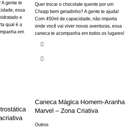
A gente te
Quer trocar o chocolate quente por um
idade, essa
Chopp bem geladinho? A gente te ajuda!
idratado e
Com 450ml de capacidade, não importa
ta qual é a
onde você vai viver novas aventuras, essa
companha em
caneca te acompanha em todos os lugares!
Caneca Mágica Homem-Aranha
rostática
Marvel – Zona Criativa
criativa
Outros