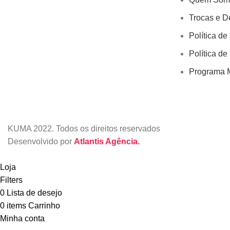
Trocas e D
Política de
Política de
Programa M
KUMA
2022. Todos os direitos reservados
Desenvolvido por
Atlantis Agência.
Loja
Filters
0
Lista de desejo
0
items
Carrinho
Minha conta