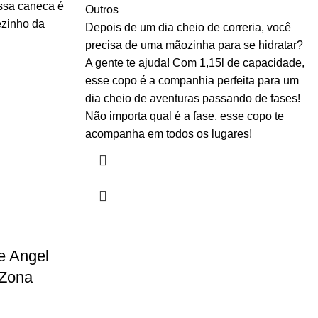
ssa caneca é
Outros
ezinho da
Depois de um dia cheio de correria, você
precisa de uma mãozinha para se hidratar?
A gente te ajuda! Com 1,15l de capacidade,
esse copo é a companhia perfeita para um
dia cheio de aventuras passando de fases!
Não importa qual é a fase, esse copo te
acompanha em todos os lugares!
e Angel
 Zona