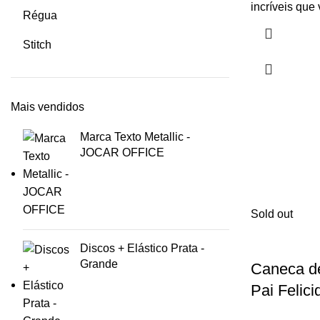
incríveis que
Régua
Stitch
Mais vendidos
Marca Texto Metallic -
JOCAR OFFICE
Sold out
Discos + Elástico Prata -
Grande
Caneca de
Pai Felici