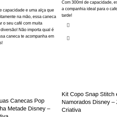
Com 300ml de capacidade, e
a companhia ideal para o caf
 capacidade e uma alça que
tarde!
eitamente na mão, essa caneca
ar o seu café com muita
e diversão! Não importa qual é
essa caneca te acompanha em
s!
Kit Copo Snap Stitch 
Duas Canecas Pop
Namorados Disney –
nha Metade Disney –
Criativa
tiva