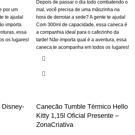
Depois de passar o dia todo combatendo o
te por um
mal, você precisa de uma mãozinha na
e te ajuda!
hora de derrotar a sede? A gente te ajuda!
o importa
Com 300ml de capacidade, essa caneca é
nturas, essa
a companhia ideal para o cafezinho da
s os lugares!
tarde! Não importa qual é a aventura, essa
caneca te acompanha em todos os lugares!
 Disney-
Canecão Tumble Térmico Hello
Kitty 1,15l Oficial Presente –
ZonaCriativa