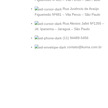
Rua Juvêncio de Araújo
Figueiredo Nº481 – Vila Perus – São Paulo
Rua Alexios Jafet Nº1265 –
Jd. Ipanema – Jaraguá – São Paulo
(11) 94489-5456
contato@kuma.com.br