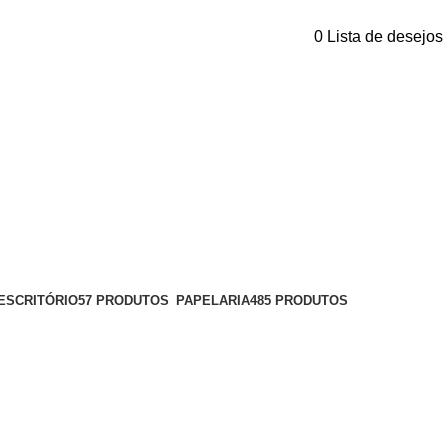
0
Lista de desejos
ESCRITÓRIO
57 PRODUTOS
PAPELARIA
485 PRODUTOS