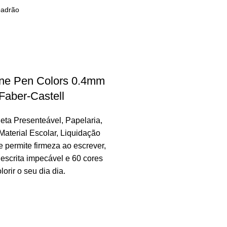
ine Pen Colors 0.4mm
Faber-Castell
eta Presenteável
,
Papelaria
,
Material Escolar
,
Liquidação
e permite firmeza ao escrever,
escrita impecável e 60 cores
lorir o seu dia dia.