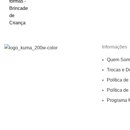
Informações
Quem Som
Trocas e D
Política de
Política de
Programa M