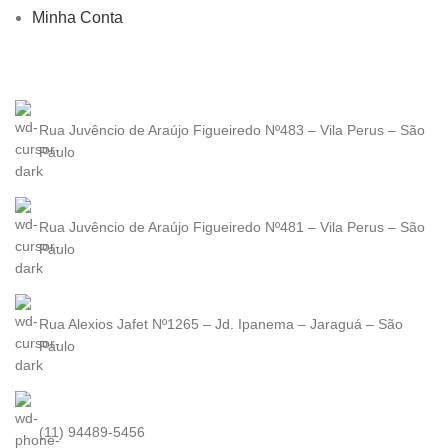
Minha Conta
Rua Juvêncio de Araújo Figueiredo Nº483 – Vila Perus – São
Paulo
Rua Juvêncio de Araújo Figueiredo Nº481 – Vila Perus – São
Paulo
Rua Alexios Jafet Nº1265 – Jd. Ipanema – Jaraguá – São
Paulo
(11) 94489-5456