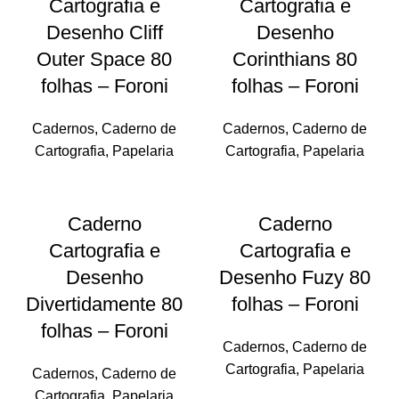
Cartografia e
Cartografia e
Desenho Cliff
Desenho
Outer Space 80
Corinthians 80
folhas – Foroni
folhas – Foroni
Cadernos
,
Caderno de
Cadernos
,
Caderno de
Cartografia
,
Papelaria
Cartografia
,
Papelaria
Caderno
Caderno
Cartografia e
Cartografia e
Desenho
Desenho Fuzy 80
Divertidamente 80
folhas – Foroni
folhas – Foroni
Cadernos
,
Caderno de
Cartografia
,
Papelaria
Cadernos
,
Caderno de
Cartografia
,
Papelaria