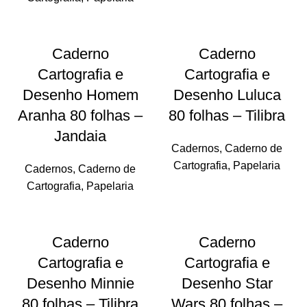
Caderno
Caderno
Cartografia e
Cartografia e
Desenho Homem
Desenho Luluca
Aranha 80 folhas –
80 folhas – Tilibra
Jandaia
Cadernos
,
Caderno de
Cartografia
,
Papelaria
Cadernos
,
Caderno de
Cartografia
,
Papelaria
Caderno
Caderno
Cartografia e
Cartografia e
Desenho Minnie
Desenho Star
80 folhas – Tilibra
Wars 80 folhas –