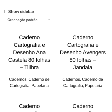
Show sidebar
Caderno
Caderno
Cartografia e
Cartografia e
Desenho Ana
Desenho Avengers
Castela 80 folhas
80 folhas –
– Tilibra
Jandaia
Cadernos
,
Caderno de
Cadernos
,
Caderno de
Cartografia
,
Papelaria
Cartografia
,
Papelaria
Caderno
Caderno