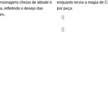
rsonagens cheias de atitude e
enquanto recria a magia de C
, refletindo o desejo das
por peça.
es.