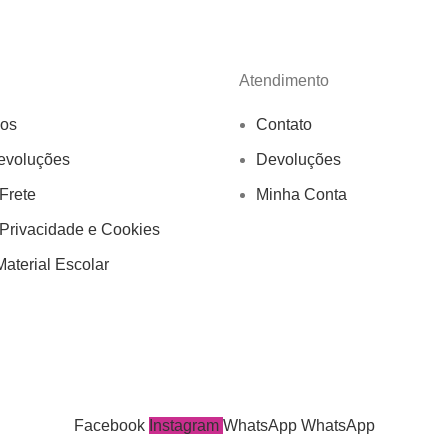
Atendimento
os
Contato
evoluções
Devoluções
 Frete
Minha Conta
 Privacidade e Cookies
aterial Escolar
Facebook
Instagram
WhatsApp
WhatsApp