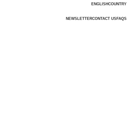
ENGLISH
COUNTRY
NEWSLETTER
CONTACT US
FAQS