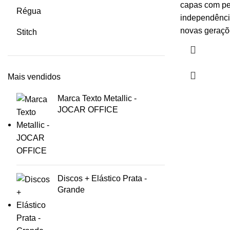
capas com pe
Régua
independência
novas geraçõ
Stitch
Mais vendidos
Marca Texto Metallic -
JOCAR OFFICE
Discos + Elástico Prata -
Grande