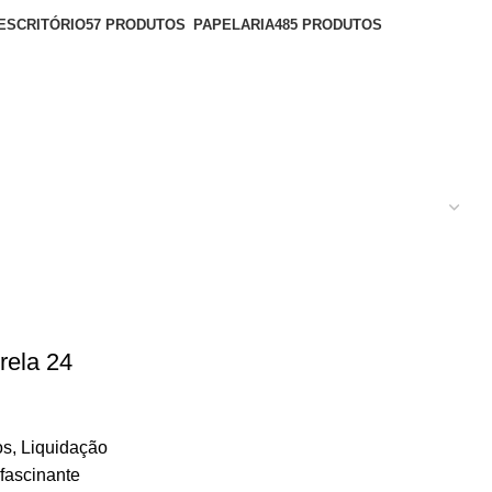
ESCRITÓRIO
57 PRODUTOS
PAPELARIA
485 PRODUTOS
rela 24
os
,
Liquidação
fascinante