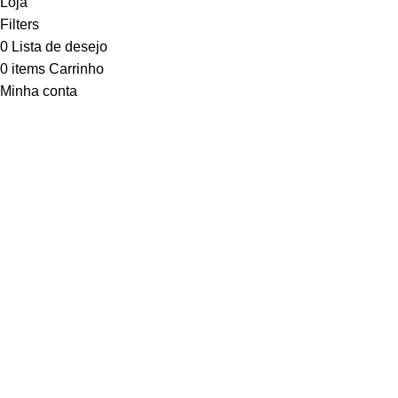
Loja
Filters
0
Lista de desejo
0
items
Carrinho
Minha conta