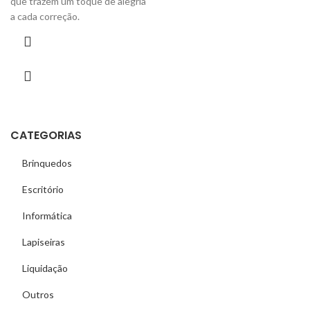
que trazem um toque de alegria
a cada correção.
CATEGORIAS
Brinquedos
Escritório
Informática
Lapiseiras
Liquidação
Outros