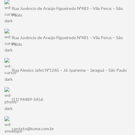
Rua Juvêncio de Araújo Figueiredo Nº483 – Vila Perus – São
Paulo
Rua Juvêncio de Araújo Figueiredo Nº481 – Vila Perus – São
Paulo
Rua Alexios Jafet Nº1265 – Jd. Ipanema – Jaraguá – São Paulo
(11) 94489-5456
contato@kuma.com.br