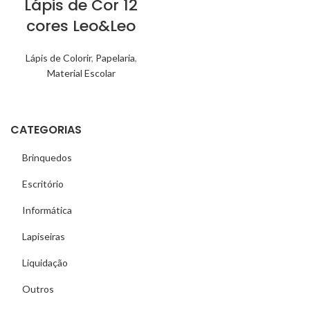
Lápis de Cor 12
cores Leo&Leo
Lápis de Colorir
,
Papelaria
,
Material Escolar
CATEGORIAS
Brinquedos
Escritório
Informática
Lapiseiras
Liquidação
Outros