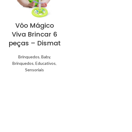
Vôo Mágico
Viva Brincar 6
peças – Dismat
Brinquedos
,
Baby
,
Brinquedos
,
Educativos
,
Sensoriais