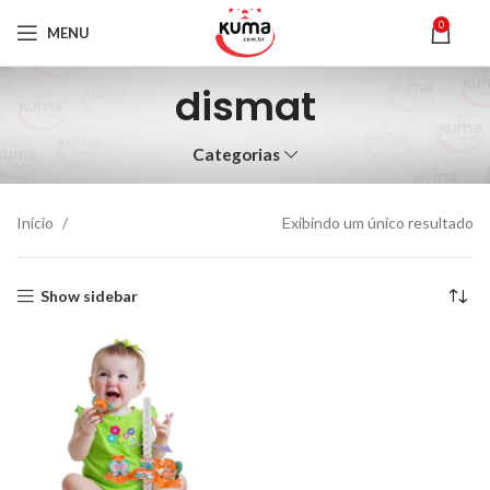
0
MENU
dismat
Categorias
Início
Exibindo um único resultado
Show sidebar