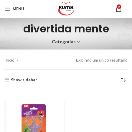
0
MENU
divertida mente
Categorias
Início
Exibindo um único resultado
Show sidebar