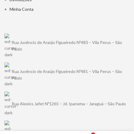
Minha Conta
Rua Juvêncio de Araújo Figueiredo Nº483 – Vila Perus – São
Paulo
Rua Juvêncio de Araújo Figueiredo Nº481 – Vila Perus – São
Paulo
Rua Alexios Jafet Nº1265 – Jd. Ipanema – Jaraguá – São Paulo
(11) 94489-5456