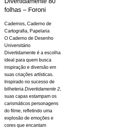
Divertidamente 80
folhas – Foroni
Cadernos
,
Caderno de
Cartografia
,
Papelaria
O Caderno de Desenho
Universitário
Divertidamente é a escolha
ideal para quem busca
inspiração e diversão em
suas criações artísticas.
Inspirado no sucesso de
bilheteria
Divertidamente 2
,
suas capas estampam os
carismáticos personagens
do filme, refletindo uma
explosão de emoções e
cores que encantam