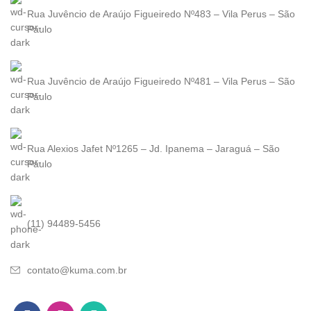
Rua Juvêncio de Araújo Figueiredo Nº483 – Vila Perus – São
Paulo
Rua Juvêncio de Araújo Figueiredo Nº481 – Vila Perus – São
Paulo
Rua Alexios Jafet Nº1265 – Jd. Ipanema – Jaraguá – São
Paulo
(11) 94489-5456
contato@kuma.com.br