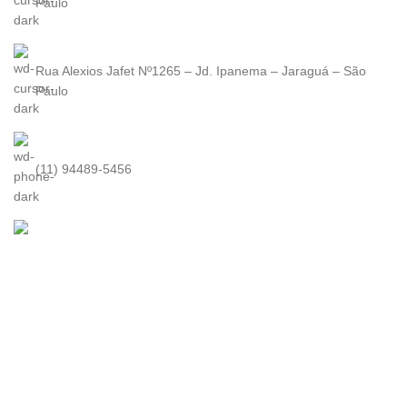
Paulo
Rua Alexios Jafet Nº1265 – Jd. Ipanema – Jaraguá – São
Paulo
(11) 94489-5456
contato@kuma.com.br