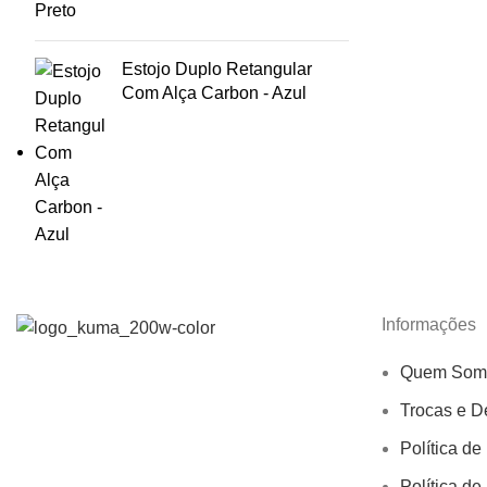
Estojo Duplo Retangular
Com Alça Carbon - Azul
Informações
Quem Som
Trocas e D
Política de
Política de