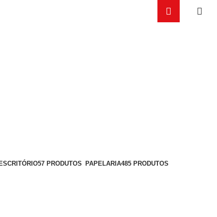
ESCRITÓRIO
57 PRODUTOS
PAPELARIA
485 PRODUTOS