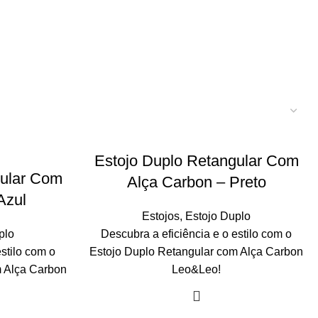
Estojo Duplo Retangular Com
gular Com
Alça Carbon – Preto
Azul
Estojos
,
Estojo Duplo
plo
Descubra a eficiência e o estilo com o
estilo com o
Estojo Duplo Retangular com Alça Carbon
m Alça Carbon
Leo&Leo!