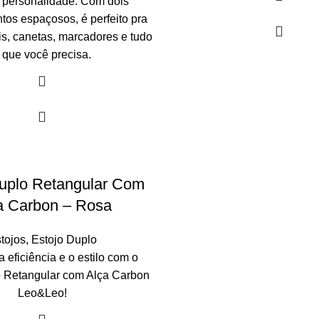
 personalidade. Com dois
tos espaçosos, é perfeito pra
is, canetas, marcadores e tudo
 que você precisa.
Duplo Retangular Com
a Carbon – Rosa
tojos
,
Estojo Duplo
 eficiência e o estilo com o
o Retangular com Alça Carbon
Leo&Leo!