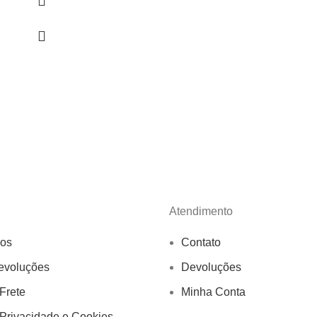
Atendimento
os
Contato
evoluções
Devoluções
 Frete
Minha Conta
 Privacidade e Cookies