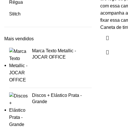
Régua
com essa cane
acompanha ad
Stitch
fixar essa can
Caneta de tinta
Mais vendidos
Marca Texto Metallic -
JOCAR OFFICE
Discos + Elástico Prata -
Grande