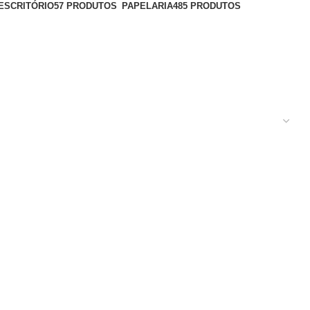
ESCRITÓRIO
57 PRODUTOS
PAPELARIA
485 PRODUTOS