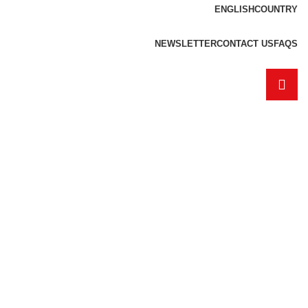
ENGLISH
COUNTRY
NEWSLETTER
CONTACT US
FAQS