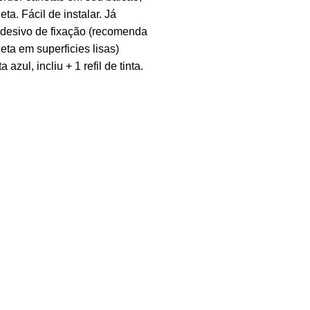
ta. Fácil de instalar. Já
esivo de fixação (recomenda
eta em superficies lisas)
 azul, incliu + 1 refil de tinta.