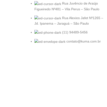
Rua Juvêncio de Araújo
Figueiredo Nº481 – Vila Perus – São Paulo
Rua Alexios Jafet Nº1265 –
Jd. Ipanema – Jaraguá – São Paulo
(11) 94489-5456
contato@kuma.com.br