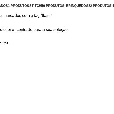
ADOS
1 PRODUTOS
STITCH
50 PRODUTOS
BRINQUEDOS
82 PRODUTOS
s marcados com a tag “flash”
to foi encontrado para a sua seleção.