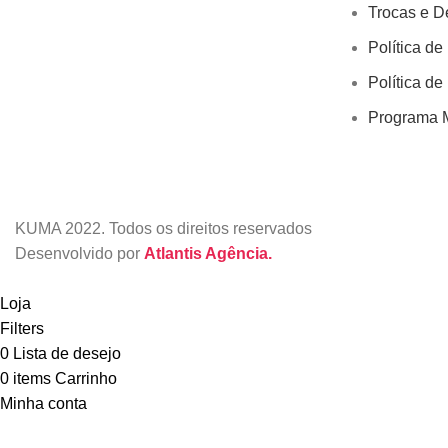
Trocas e D
Política de
Política de
Programa M
KUMA
2022. Todos os direitos reservados
Desenvolvido por
Atlantis Agência.
Loja
Filters
0
Lista de desejo
0
items
Carrinho
Minha conta