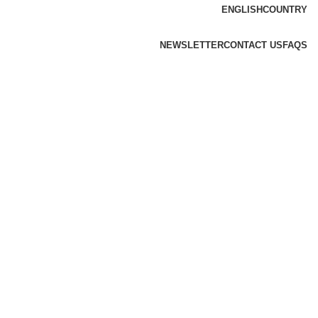
ENGLISH
COUNTRY
NEWSLETTER
CONTACT US
FAQS