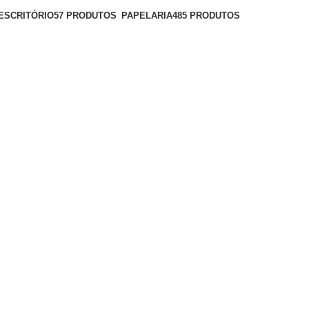
ESCRITÓRIO
57 PRODUTOS
PAPELARIA
485 PRODUTOS