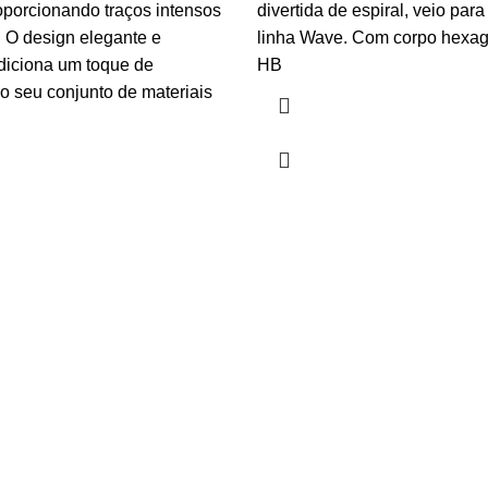
roporcionando traços intensos
divertida de espiral, veio par
 O design elegante e
linha Wave. Com corpo hexag
diciona um toque de
HB
ao seu conjunto de materiais