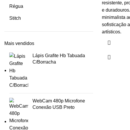
resistente, p
Régua
e duradouros.
minimalista a
Stitch
sofisticação 
artísticos.
Mais vendidos
Lápis Grafite Hb Tabuada
C/Borracha
WebCam 480p Microfone
Conexão USB Preto