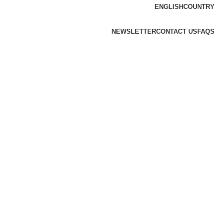
ENGLISH
COUNTRY
NEWSLETTER
CONTACT US
FAQS