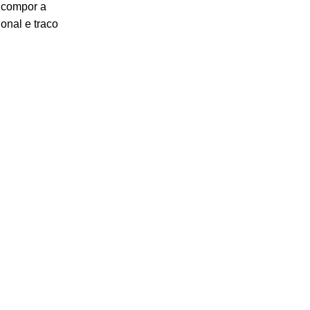
a compor a
onal e traco