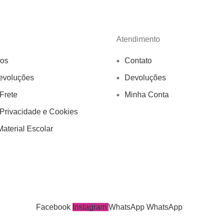
Atendimento
os
Contato
evoluções
Devoluções
 Frete
Minha Conta
 Privacidade e Cookies
aterial Escolar
Facebook
Instagram
WhatsApp
WhatsApp