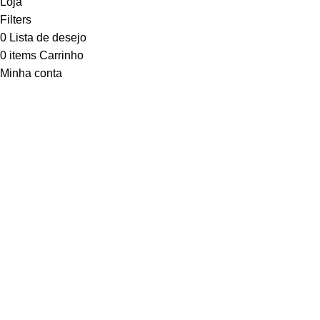
Loja
Filters
0
Lista de desejo
0
items
Carrinho
Minha conta