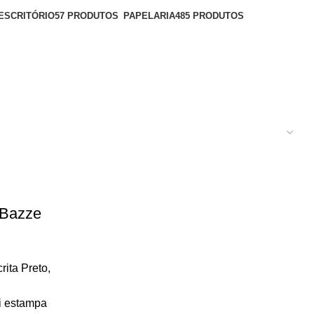
ESCRITÓRIO
57 PRODUTOS
PAPELARIA
485 PRODUTOS
 Bazze
rita Preto
,
i estampa