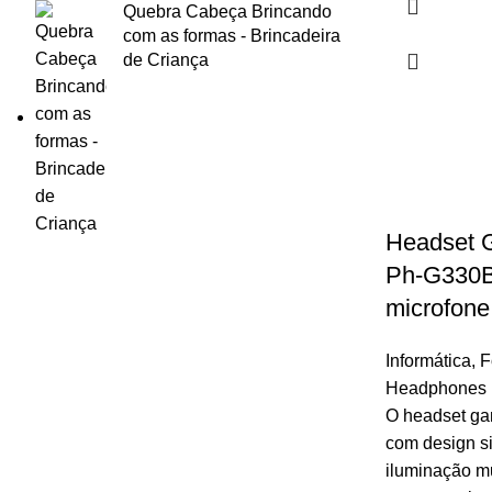
Quebra Cabeça Brincando
com as formas - Brincadeira
de Criança
Headset 
Ph-G330B
microfone
Informática
,
F
Headphones
O headset ga
com design s
iluminação mu