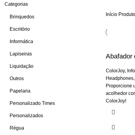
Categorias
Início
Produto
Brinquedos
Escritório
Informática
Lapiseiras
Abafador 
Liquidação
ColorJoy
,
Inf
Headphones
Outros
Proporcione 
Papelaria
acolhedor co
ColorJoy!
Personalizado Times
Personalizados
Régua