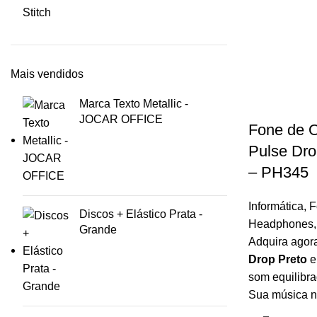
Stitch
Mais vendidos
Marca Texto Metallic -
JOCAR OFFICE
Fone de O
Pulse Dro
– PH345
Informática
,
F
Discos + Elástico Prata -
Headphones
Grande
Adquira agor
Drop Preto
e
som equilibra
Sua música n