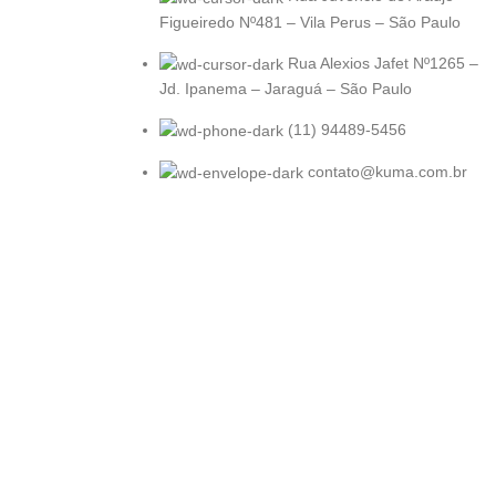
Figueiredo Nº481 – Vila Perus – São Paulo
Rua Alexios Jafet Nº1265 –
Jd. Ipanema – Jaraguá – São Paulo
(11) 94489-5456
contato@kuma.com.br