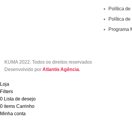
Política de
Política de
Programa M
KUMA
2022. Todos os direitos reservados
Desenvolvido por
Atlantis Agência.
Loja
Filters
0
Lista de desejo
0
items
Carrinho
Minha conta